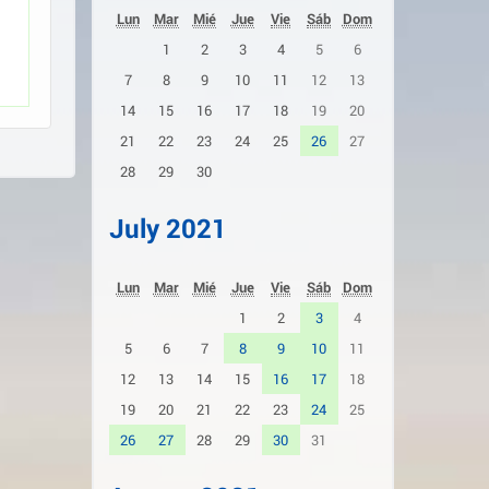
Lun
Mar
Mié
Jue
Vie
Sáb
Dom
1
2
3
4
5
6
7
8
9
10
11
12
13
14
15
16
17
18
19
20
21
22
23
24
25
26
27
28
29
30
July 2021
Lun
Mar
Mié
Jue
Vie
Sáb
Dom
1
2
3
4
5
6
7
8
9
10
11
12
13
14
15
16
17
18
19
20
21
22
23
24
25
26
27
28
29
30
31