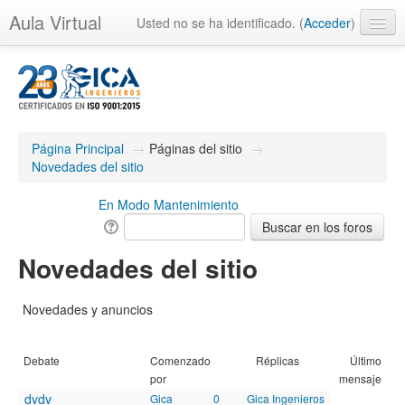
Aula Virtual
Usted no se ha identificado. (
Acceder
)
Página Principal
→
Páginas del sitio
→
Novedades del sitio
En Modo Mantenimiento
Novedades del sitio
Novedades y anuncios
Debate
Comenzado
Réplicas
Último
por
mensaje
dvdv
Gica
0
Gica Ingenieros