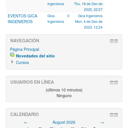
Ingenieros
Thu, 18 de Dec de
2025, 22:27
EVENTOS GICA
Gica
0
Gica Ingenieros
INGENIEROS
Ingenieros
Mon, 4 de Dec de
2023, 12:24
NAVEGACIÓN
Página Principal
Novedades del sitio
Cursos
USUARIOS EN LÍNEA
(últimos 10 minutos)
Ninguno
CALENDARIO
←
August 2026
→