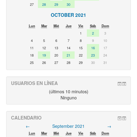
27
28
29
30
OCTOBER 2021
Lun
Mar
Mié
Jue
Vie
Sáb
Dom
1
2
3
4
5
6
7
8
9
10
11
12
13
14
15
16
17
18
19
20
21
22
23
24
25
26
27
28
29
30
31
USUARIOS EN LÍNEA
(últimos 10 minutos)
Ninguno
CALENDARIO
←
September 2021
→
Lun
Mar
Mié
Jue
Vie
Sáb
Dom