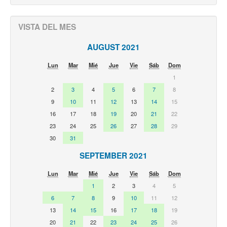
VISTA DEL MES
AUGUST 2021
Lun
Mar
Mié
Jue
Vie
Sáb
Dom
1
2
3
4
5
6
7
8
9
10
11
12
13
14
15
16
17
18
19
20
21
22
23
24
25
26
27
28
29
30
31
SEPTEMBER 2021
Lun
Mar
Mié
Jue
Vie
Sáb
Dom
1
2
3
4
5
6
7
8
9
10
11
12
13
14
15
16
17
18
19
20
21
22
23
24
25
26