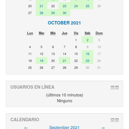
20
21
22
23
24
25
26
27
28
29
30
OCTOBER 2021
Lun
Mar
Mié
Jue
Vie
Sáb
Dom
1
2
3
4
5
6
7
8
9
10
11
12
13
14
15
16
17
18
19
20
21
22
23
24
25
26
27
28
29
30
31
USUARIOS EN LÍNEA
(últimos 10 minutos)
Ninguno
CALENDARIO
←
September 2021
→