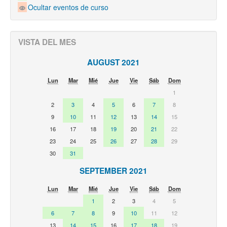
Ocultar eventos de curso
VISTA DEL MES
AUGUST 2021
Lun
Mar
Mié
Jue
Vie
Sáb
Dom
1
2
3
4
5
6
7
8
9
10
11
12
13
14
15
16
17
18
19
20
21
22
23
24
25
26
27
28
29
30
31
SEPTEMBER 2021
Lun
Mar
Mié
Jue
Vie
Sáb
Dom
1
2
3
4
5
6
7
8
9
10
11
12
13
14
15
16
17
18
19