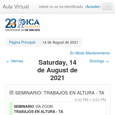
Aula Virtual
Usted no se ha identificado. (
Acceder
)
Página Principal
→
14 de August de 2021
En Modo Mantenimiento
Saturday, 14
←
Viernes
Domingo
→
de August de
2021
SEMINARIO: TRABAJOS EN ALTURA - TA
5:00 PM
»
9:00 PM
SEMINARIO
VÍA ZOOM
TRABAJOS EN ALTURA - TA