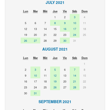
JULY 2021
Lun
Mar
Mié
Jue
Vie
Sáb
Dom
1
2
3
4
5
6
7
8
9
10
11
12
13
14
15
16
17
18
19
20
21
22
23
24
25
26
27
28
29
30
31
AUGUST 2021
Lun
Mar
Mié
Jue
Vie
Sáb
Dom
1
2
3
4
5
6
7
8
9
10
11
12
13
14
15
16
17
18
19
20
21
22
23
24
25
26
27
28
29
30
31
SEPTEMBER 2021