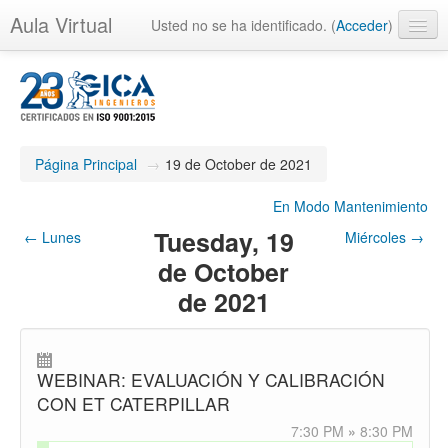
Aula Virtual
Usted no se ha identificado. (
Acceder
)
Página Principal
→
19 de October de 2021
En Modo Mantenimiento
Tuesday, 19
←
Lunes
Miércoles
→
de October
de 2021
WEBINAR: EVALUACIÓN Y CALIBRACIÓN
CON ET CATERPILLAR
7:30 PM
»
8:30 PM