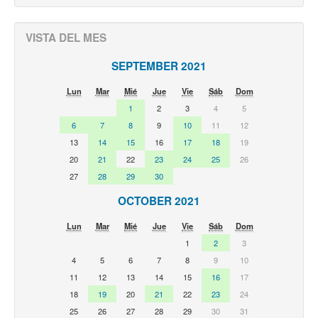
VISTA DEL MES
SEPTEMBER 2021
Lun
Mar
Mié
Jue
Vie
Sáb
Dom
1
2
3
4
5
6
7
8
9
10
11
12
13
14
15
16
17
18
19
20
21
22
23
24
25
26
27
28
29
30
OCTOBER 2021
Lun
Mar
Mié
Jue
Vie
Sáb
Dom
1
2
3
4
5
6
7
8
9
10
11
12
13
14
15
16
17
18
19
20
21
22
23
24
25
26
27
28
29
30
31