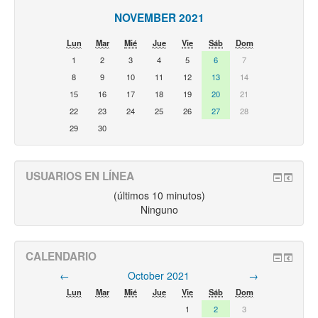
NOVEMBER 2021
Lun
Mar
Mié
Jue
Vie
Sáb
Dom
1
2
3
4
5
6
7
8
9
10
11
12
13
14
15
16
17
18
19
20
21
22
23
24
25
26
27
28
29
30
USUARIOS EN LÍNEA
(últimos 10 minutos)
Ninguno
CALENDARIO
←
October 2021
→
Lun
Mar
Mié
Jue
Vie
Sáb
Dom
1
2
3